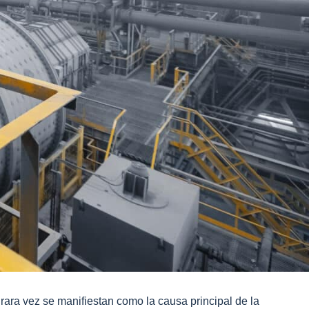
 rara vez se manifiestan como la causa principal de la