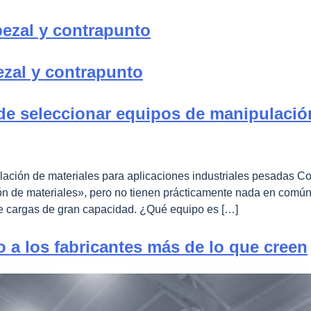
bezal y contrapunto
ezal y contrapunto
de seleccionar equipos de manipulación
ación de materiales para aplicaciones industriales pesadas Co
e materiales», pero no tienen prácticamente nada en común. El 
de cargas de gran capacidad. ¿Qué equipo es […]
o a los fabricantes más de lo que creen