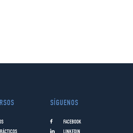
RSOS
SÍGUENOS
OS
FACEBOOK
RÁCTICOS
LINKEDIN