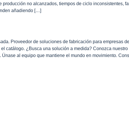
de producción no alcanzados, tiempos de ciclo inconsistentes, f
onden añadiendo […]
ada. Proveedor de soluciones de fabricación para empresas de l
el catálogo. ¿Busca una solución a medida? Conozca nuestro p
s. Únase al equipo que mantiene el mundo en movimiento. Consu