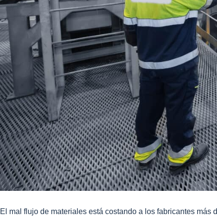
El mal flujo de materiales está costando a los fabricantes más 