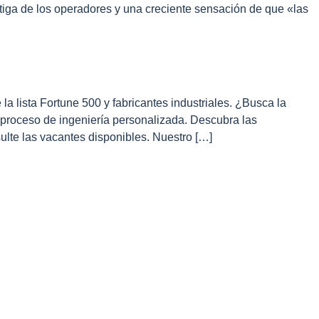
atiga de los operadores y una creciente sensación de que «las
a lista Fortune 500 y fabricantes industriales. ¿Busca la
roceso de ingeniería personalizada. Descubra las
lte las vacantes disponibles. Nuestro […]