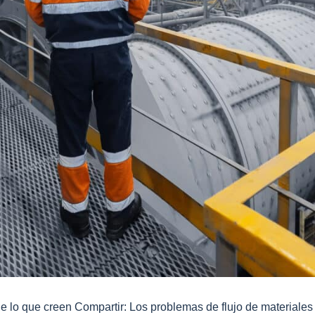
de lo que creen Compartir: Los problemas de flujo de materiales