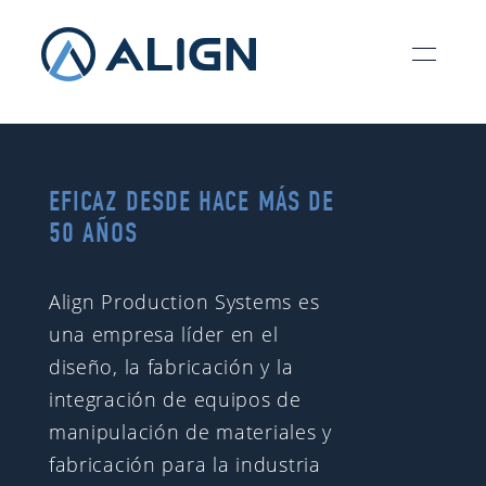
EFICAZ DESDE HACE MÁS DE
50 AÑOS
Align Production Systems es
una empresa líder en el
diseño, la fabricación y la
integración de equipos de
manipulación de materiales y
fabricación para la industria