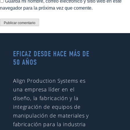
Guarda mi nombre, correo electrónico y sitio web en este
navegador para la próxima vez que comente.
EFICAZ DESDE HACE MÁS DE
50 AÑOS
Align Production Systems es
una empresa líder en el
diseño, la fabricación y la
integración de equipos de
manipulación de materiales y
fabricación para la industria