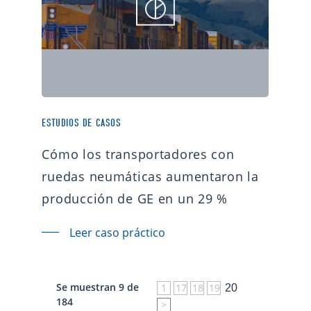
ESTUDIOS DE CASOS
Cómo los transportadores con
ruedas neumáticas aumentaron la
producción de GE en un 29 %
Leer caso práctico
Se muestran 9 de
1
17
18
19
20
184
>