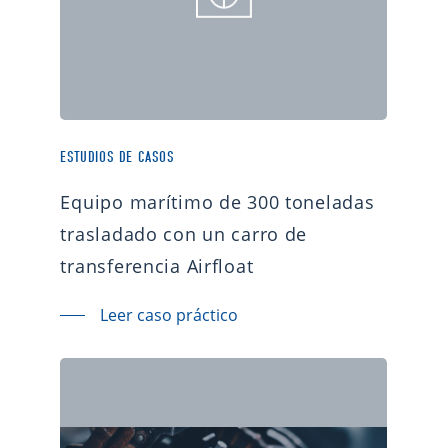
ESTUDIOS DE CASOS
Equipo marítimo de 300 toneladas
trasladado con un carro de
transferencia Airfloat
Leer caso práctico